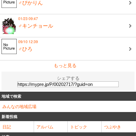
♂ぴかりん
01/23 09:47
♂キンチョール
09/10 12:39
♂ひろ
もっと見る
シェアする
地域で検索
みんなの地域広場
新着投稿
日記
アルバム
トピック
つぶやき