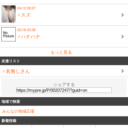
04/12 09:37
♀スズ
02/18 23:38
♂ハナハナ
もっと見る
友達リスト
♂名無しさん
シェアする
地域で検索
みんなの地域広場
新着投稿