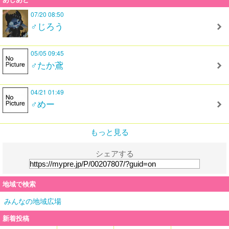
07/20 08:50
♂じろう
05/05 09:45
♂たか鳶
04/21 01:49
♂めー
もっと見る
シェアする
地域で検索
みんなの地域広場
新着投稿