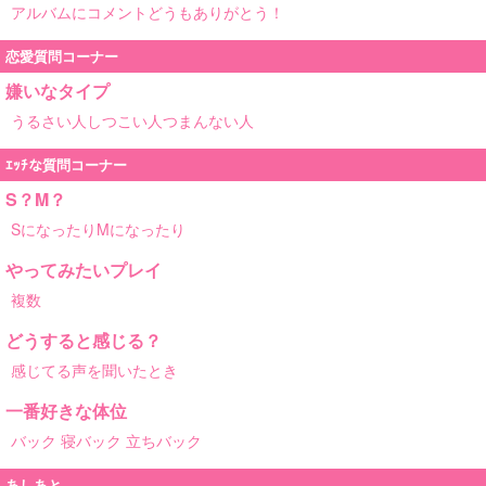
アルバムにコメントどうもありがとう！
恋愛質問コーナー
嫌いなタイプ
うるさい人しつこい人つまんない人
ｴｯﾁな質問コーナー
S？M？
SになったりMになったり
やってみたいプレイ
複数
どうすると感じる？
感じてる声を聞いたとき
一番好きな体位
バック 寝バック 立ちバック
あしあと