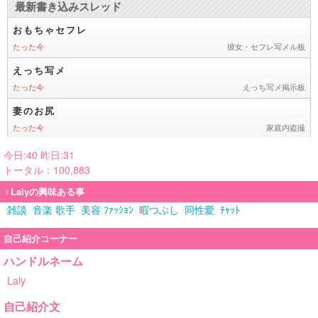
今日:40 昨日:31
トータル：100,883
♀Lalyの興味ある事
雑談
音楽 歌手
美容 ﾌｧｯｼｮﾝ
暇つぶし
同性愛
ﾁｬｯﾄ
自己紹介コーナー
ハンドルネーム
Laly
自己紹介文