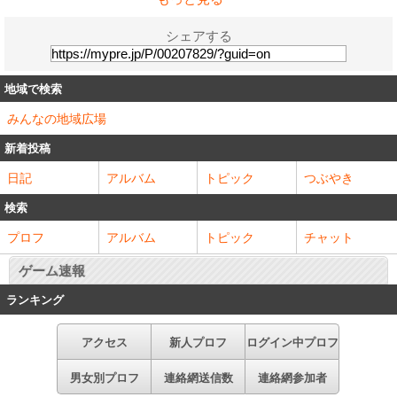
シェアする
地域で検索
みんなの地域広場
新着投稿
日記
アルバム
トピック
つぶやき
検索
プロフ
アルバム
トピック
チャット
ゲーム速報
ランキング
アクセス
新人プロフ
ログイン中プロフ
男女別プロフ
連絡網送信数
連絡網参加者