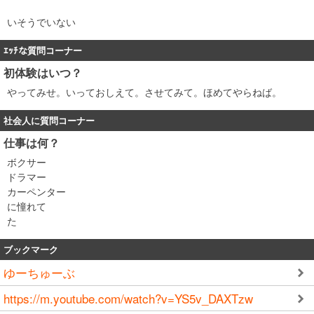
いそうでいない
ｴｯﾁな質問コーナー
初体験はいつ？
やってみせ。いっておしえて。させてみて。ほめてやらねば。
社会人に質問コーナー
仕事は何？
ボクサー
ドラマー
カーペンター
に憧れて
た
ブックマーク
ゆーちゅーぶ
https://m.youtube.com/watch?v=YS5v_DAXTzw