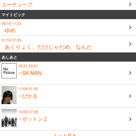
ユーチューブ
マイトピック
06/16 11:33
ゆめ
01/16 07:29
あくりょく、だけじゃだめ、なんだ
あしあと
05/31 23:31
♂SK-MAN
11/08 01:26
♂ぴかる
10/28 07:28
♂ゼットンＺ
もっと見る