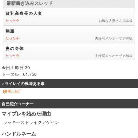
今日:1 昨日:30
トータル：61,758
♂ライレイの興味ある事
映画 ﾃﾚﾋﾞ
自己紹介コーナー
マイプレを始めた理由
ラッキーストライクアゲイン
ハンドルネーム