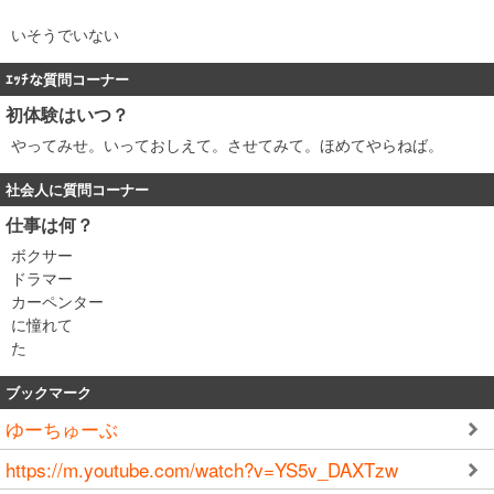
いそうでいない
ｴｯﾁな質問コーナー
初体験はいつ？
やってみせ。いっておしえて。させてみて。ほめてやらねば。
社会人に質問コーナー
仕事は何？
ボクサー
ドラマー
カーペンター
に憧れて
た
ブックマーク
ゆーちゅーぶ
https://m.youtube.com/watch?v=YS5v_DAXTzw