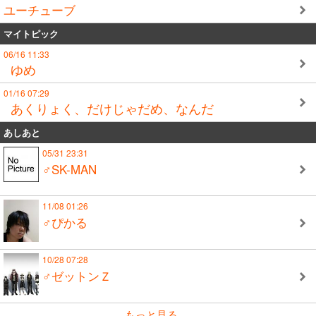
ユーチューブ
マイトピック
06/16 11:33
ゆめ
01/16 07:29
あくりょく、だけじゃだめ、なんだ
あしあと
05/31 23:31
♂SK-MAN
11/08 01:26
♂ぴかる
10/28 07:28
♂ゼットンＺ
もっと見る