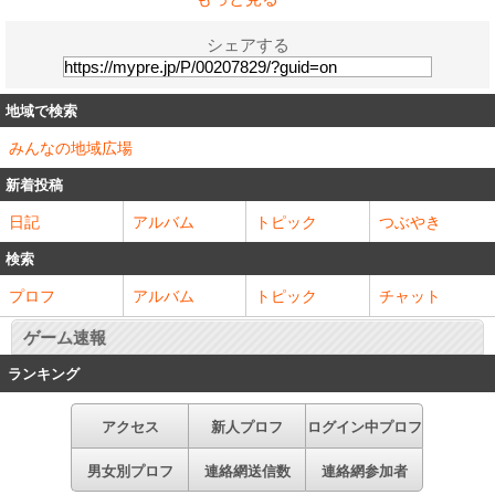
シェアする
地域で検索
みんなの地域広場
新着投稿
日記
アルバム
トピック
つぶやき
検索
プロフ
アルバム
トピック
チャット
ゲーム速報
ランキング
アクセス
新人プロフ
ログイン中プロフ
男女別プロフ
連絡網送信数
連絡網参加者