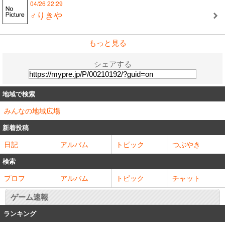
04/26 22:29
♂りきや
もっと見る
シェアする
地域で検索
みんなの地域広場
新着投稿
日記
アルバム
トピック
つぶやき
検索
プロフ
アルバム
トピック
チャット
ゲーム速報
ランキング