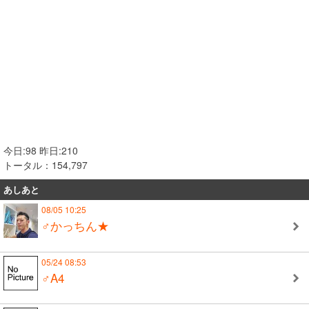
今日:98 昨日:210
トータル：154,797
あしあと
08/05 10:25
♂かっちん★
05/24 08:53
♂A4