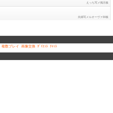
複数プレイ
画像交換
ﾀﾞｲｴｯﾄ
ﾁｬｯﾄ