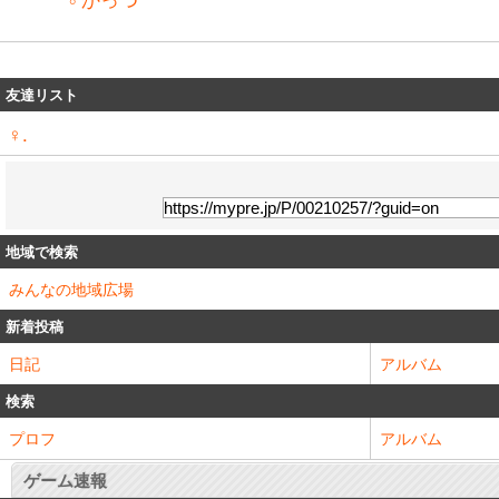
友達リスト
♀.
地域で検索
みんなの地域広場
新着投稿
日記
アルバム
検索
プロフ
アルバム
ゲーム速報