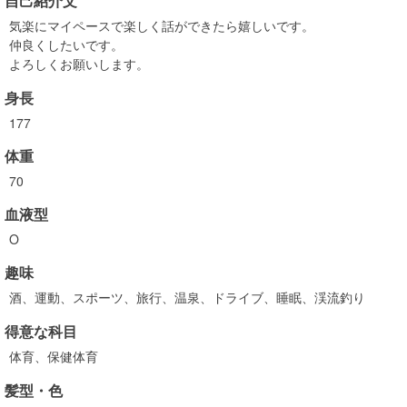
自己紹介文
気楽にマイペースで楽しく話ができたら嬉しいです。
仲良くしたいです。
よろしくお願いします。
身長
177
体重
70
血液型
O
趣味
酒、運動、スポーツ、旅行、温泉、ドライブ、睡眠、渓流釣り
得意な科目
体育、保健体育
髪型・色