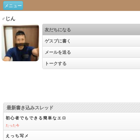
メニュー
♂じん
友だちになる
ゲスブに書く
メールを送る
トークする