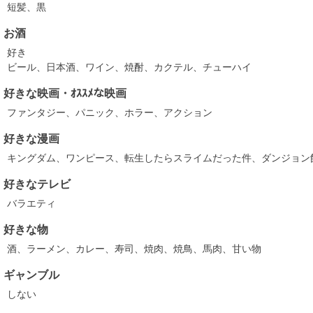
短髪、黒
お酒
好き
ビール、日本酒、ワイン、焼酎、カクテル、チューハイ
好きな映画・ｵｽｽﾒな映画
ファンタジー、パニック、ホラー、アクション
好きな漫画
キングダム、ワンピース、転生したらスライムだった件、ダンジョン
好きなテレビ
バラエティ
好きな物
酒、ラーメン、カレー、寿司、焼肉、焼鳥、馬肉、甘い物
ギャンブル
しない