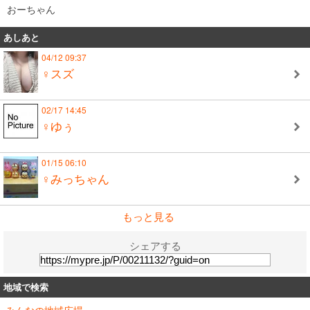
おーちゃん
あしあと
04/12 09:37
♀スズ
02/17 14:45
♀ゆぅ
01/15 06:10
♀みっちゃん
もっと見る
シェアする
地域で検索