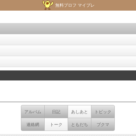
無料プロフ マイプレ
アルバム
日記
あしあと
トピック
連絡網
トーク
ともだち
ブクマ