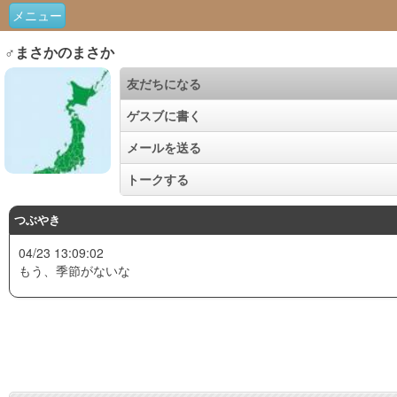
メニュー
♂まさかのまさか
友だちになる
ゲスブに書く
メールを送る
トークする
つぶやき
04/23 13:09:02
もう、季節がないな