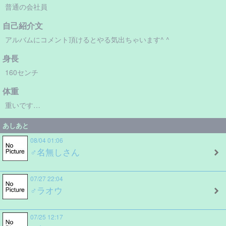
普通の会社員
自己紹介文
アルバムにコメント頂けるとやる気出ちゃいます^ ^
身長
160センチ
体重
重いです…
あしあと
08/04 01:06
♂名無しさん
07/27 22:04
♂ラオウ
07/25 12:17