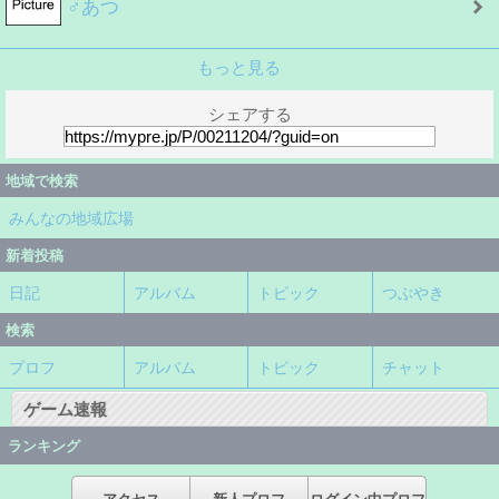
♂あつ
もっと見る
シェアする
地域で検索
みんなの地域広場
新着投稿
日記
アルバム
トピック
つぶやき
検索
プロフ
アルバム
トピック
チャット
ゲーム速報
ランキング
アクセス
新人プロフ
ログイン中プロフ