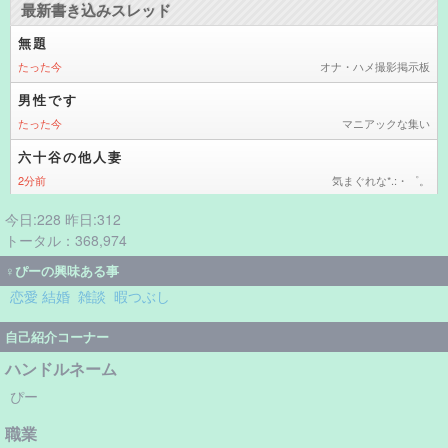
今日:228 昨日:312
トータル：368,974
♀ぴーの興味ある事
恋愛 結婚
雑談
暇つぶし
自己紹介コーナー
ハンドルネーム
ぴー
職業