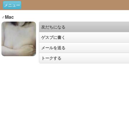
メニュー
♂Mac
友だちになる
ゲスブに書く
メールを送る
トークする