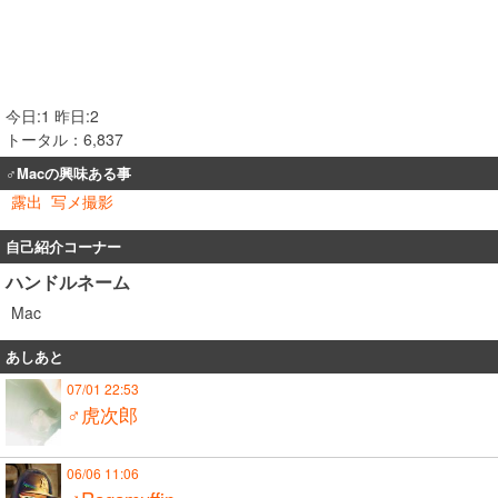
今日:1 昨日:2
トータル：6,837
♂Macの興味ある事
露出
写メ撮影
自己紹介コーナー
ハンドルネーム
Mac
あしあと
07/01 22:53
♂虎次郎
06/06 11:06