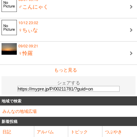
♂こんにゃく
10/12 23:02
♀ちぃな
09/02 09:21
♀怜羅
もっと見る
シェアする
地域で検索
みんなの地域広場
新着投稿
日記
アルバム
トピック
つぶやき