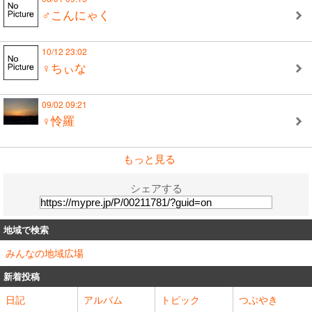
♂こんにゃく
10/12 23:02
♀ちぃな
09/02 09:21
♀怜羅
もっと見る
シェアする
地域で検索
みんなの地域広場
新着投稿
日記
アルバム
トピック
つぶやき