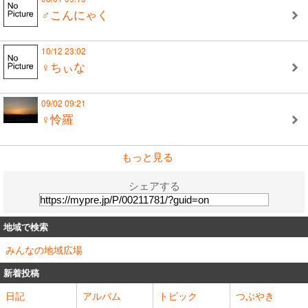
♂こんにゃく
10/12 23:02
♀ちぃな
09/02 09:21
♀怜羅
もっと見る
シェアする
地域で検索
みんなの地域広場
新着投稿
日記
アルバム
トピック
つぶやき