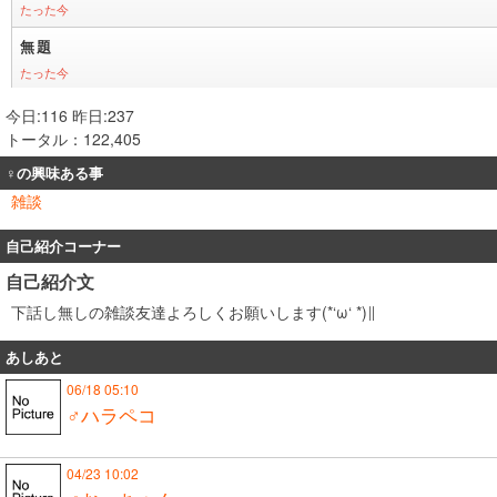
今日:116 昨日:237
トータル：122,405
♀の興味ある事
雑談
自己紹介コーナー
自己紹介文
下話し無しの雑談友達よろしくお願いします(*‘ω‘ *)∥
あしあと
06/18 05:10
♂ハラペコ
04/23 10:02