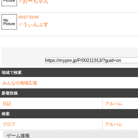
♂おーちゃん
03/27 03:09
♂うぃんぷす
地域で検索
みんなの地域広場
新着投稿
日記
アルバム
検索
プロフ
アルバム
ゲーム速報