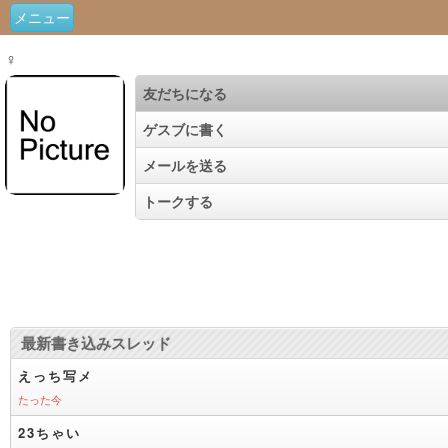
メニュー
♀
友だちになる
ゲスブに書く
メールを送る
トークする