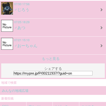
07/30 17:56
♂じろう
07/25 18:29
♂あつ
07/21 15:10
♂おーちゃん
もっと見る
シェアする
地域で検索
みんなの地域広場
新着投稿