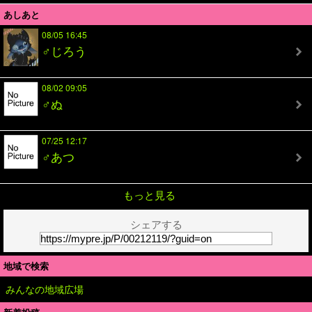
あしあと
08/05 16:45
♂じろう
08/02 09:05
♂ぬ
07/25 12:17
♂あつ
もっと見る
シェアする
地域で検索
みんなの地域広場