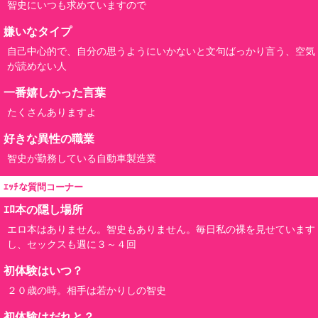
智史にいつも求めていますので
嫌いなタイプ
自己中心的で、自分の思うようにいかないと文句ばっかり言う、空気
が読めない人
一番嬉しかった言葉
たくさんありますよ
好きな異性の職業
智史が勤務している自動車製造業
ｴｯﾁな質問コーナー
ｴﾛ本の隠し場所
エロ本はありません。智史もありません。毎日私の裸を見せています
し、セックスも週に３～４回
初体験はいつ？
２０歳の時。相手は若かりしの智史
初体験はだれと？