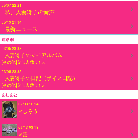
05/07 22:21
私、人妻冴子の音声
05/13 21:34
最新ニュース
連絡網
03/05 23:38
人妻冴子のマイアルバム
[その他]参加人数：1人
03/05 23:32
人妻冴子の日記（ボイス日記）
[その他]参加人数：1人
あしあと
07/03 12:14
♂じろう
06/13 03:13
♂密