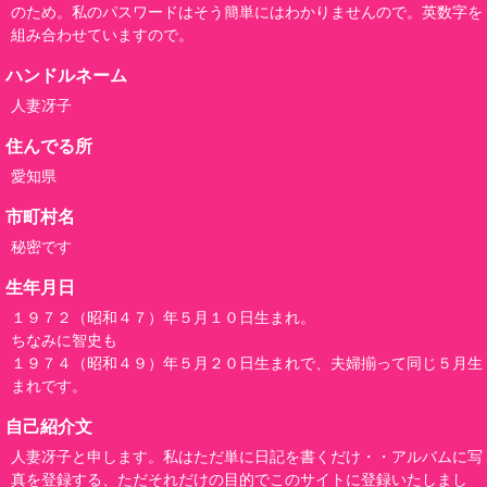
のため。私のパスワードはそう簡単にはわかりませんので。英数字を
組み合わせていますので。
ハンドルネーム
人妻冴子
住んでる所
愛知県
市町村名
秘密です
生年月日
１９７２（昭和４７）年５月１０日生まれ。
ちなみに智史も
１９７４（昭和４９）年５月２０日生まれで、夫婦揃って同じ５月生
まれです。
自己紹介文
人妻冴子と申します。私はただ単に日記を書くだけ・・アルバムに写
真を登録する、ただそれだけの目的でこのサイトに登録いたしまし