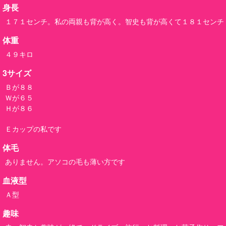
身長
１７１センチ。私の両親も背が高く。智史も背が高くて１８１センチ
体重
４９キロ
3サイズ
Ｂが８８
Ｗが６５
Ｈが８６
Ｅカップの私です
体毛
ありません。アソコの毛も薄い方です
血液型
Ａ型
趣味