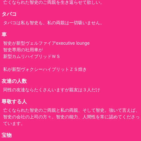
亡くなられた智史のご両親を生き返らせて欲しい。
タバコ
タバコは私も智史も、私の両親は一切吸いません。
車
智史が新型ヴェルファイアexecutive lounge
智史専用の社用車が
新型カムリハイブリッドＷＳ
私が新型ヴォクシーハイブリットＺＳ煌き
友達の人数
同性の友達ならたくさんいますが親友は３人だけ
尊敬する人
亡くなられた智史のご両親と私の両親、そして智史。強いて言えば、
智史の会社の上司の方々。智史の能力、人間性を常に認めてくださっ
ています。
宝物