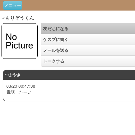
メニュー
♂もりぞうくん
友だちになる
ゲスブに書く
メールを送る
トークする
つぶやき
03/20 00:47:38
電話したーい