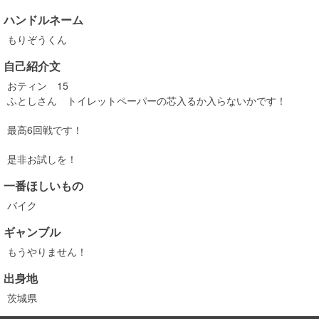
ハンドルネーム
もりぞうくん
自己紹介文
おティン 15
ふとしさん トイレットペーパーの芯入るか入らないかです！
最高6回戦です！
是非お試しを！
一番ほしいもの
バイク
ギャンブル
もうやりません！
出身地
茨城県