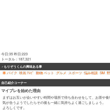
今日:35 昨日:223
トータル：187,321
♂もりぞうくんの興味ある事
車 バイク
映画 ﾃﾚﾋﾞ
動物 ペット
グルメ
スポーツ
悩み相談
SM
自己紹介コーナー
マイプレを始めた理由
まずはお互いが会いやすい時間や場所で待ち合わせをして、お茶や食
気が合うようでしたらその後も一緒に気持ちよく過ごしましょう。
よろしくです。