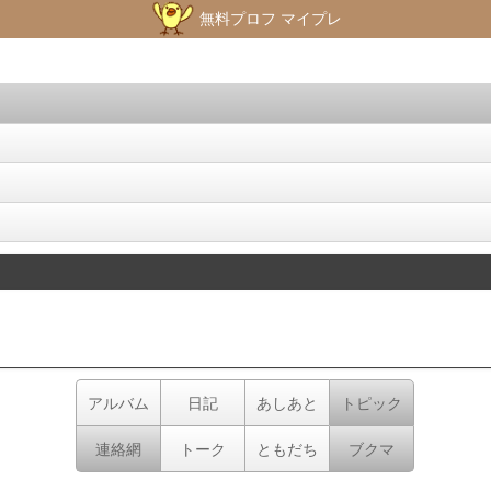
無料プロフ マイプレ
アルバム
日記
あしあと
トピック
連絡網
トーク
ともだち
ブクマ