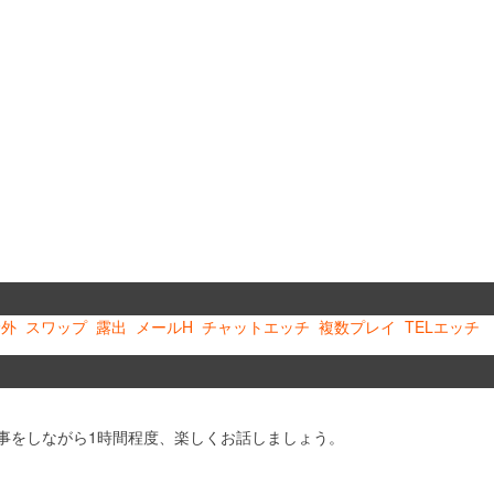
野外
スワップ
露出
メールH
チャットエッチ
複数プレイ
TELエッチ
事をしながら1時間程度、楽しくお話しましょう。