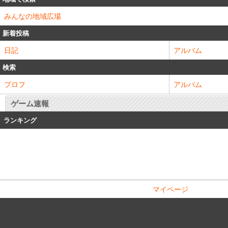
みんなの地域広場
新着投稿
日記
アルバム
検索
プロフ
アルバム
ゲーム速報
ランキング
マイページ