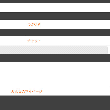
つぶやき
チャット
みんなのマイページ