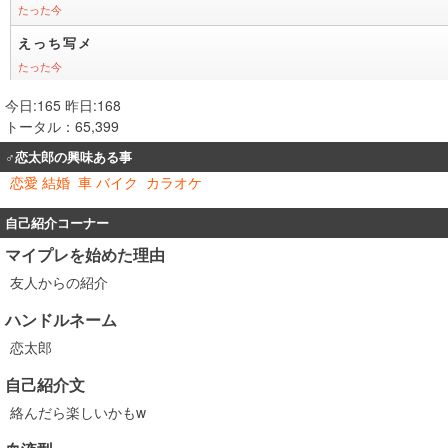
今日:165 昨日:168
トータル：65,399
♂恋太郎の興味ある事
恋愛 結婚
車 バイク
カラオケ
自己紹介コーナー
マイプレを始めた理由
友人からの紹介
ハンドルネーム
恋太郎
自己紹介文
絡んだら楽しいかもw