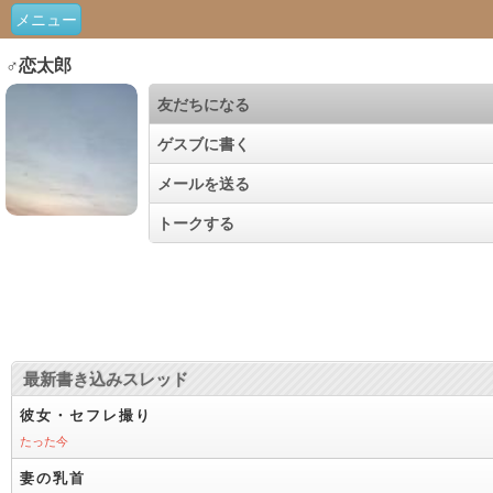
メニュー
♂恋太郎
友だちになる
ゲスブに書く
メールを送る
トークする