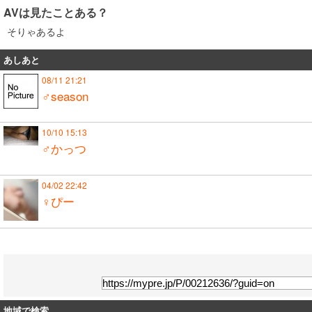
AVは見たことある？
そりゃあるよ
あしあと
08/11 21:21
♂season
10/10 15:13
♂かっつ
04/02 22:42
♀ぴー
地域で検索