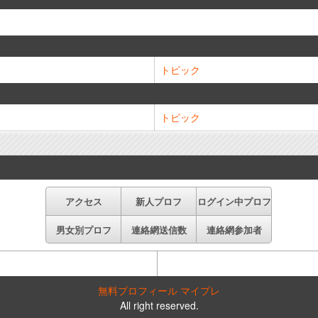
トピック
トピック
アクセス
新人プロフ
ログイン中プロフ
男女別プロフ
連絡網送信数
連絡網参加者
無料プロフィール マイプレ
All right reserved.