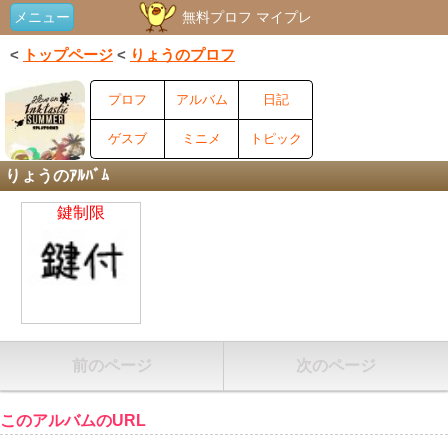
メニュー
無料プロフ マイプレ
<
トップページ
<
りょうのプロフ
プロフ
アルバム
日記
ゲスブ
ミニメ
トピック
りょうのｱﾙﾊﾞﾑ
鍵制限
前のページ
次のページ
このアルバムのURL