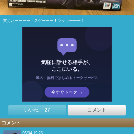
買えたーーーー！スゲーーー！ラッキーーー！
気軽に話せる相手が、
ここにいる。
匿名・無料ではじめるトークサービス
今すぐトーク →
いいね！ 27
コメント
コメント
05/04 19:26