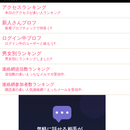
アクセスランキング
本日のアクセスが多い人ランキング
新人さんプロフ
新着プロフチェックで仲良く!!
ログイン中プロフ
ログイン中のユーザーと絡もう!!
男女別ランキング
男女別にランキングしました!!
連絡網送信数ランキング
送信数の多いえっちなメルマガ受信中..
連絡網参加者数ランキング
購読者の多い人気連絡網！えっちメールを受信中..
気軽に話せる相手が、