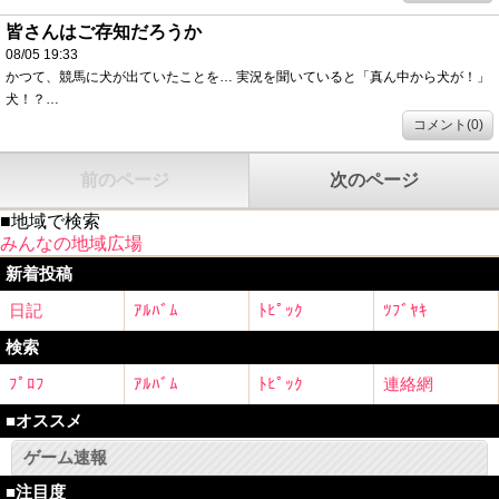
皆さんはご存知だろうか
08/05 19:33
かつて、競馬に犬が出ていたことを… 実況を聞いていると「真ん中から犬が！」
犬！？…
コメント(0)
前のページ
次のページ
■地域で検索
みんなの地域広場
新着投稿
日記
ｱﾙﾊﾞﾑ
ﾄﾋﾟｯｸ
ﾂﾌﾞﾔｷ
検索
ﾌﾟﾛﾌ
ｱﾙﾊﾞﾑ
ﾄﾋﾟｯｸ
連絡網
■オススメ
ゲーム速報
■注目度