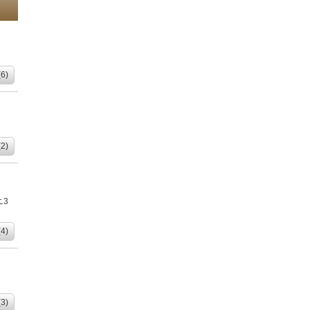
6)
2)
ニ3
4)
3)