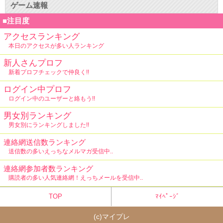
ゲーム速報
■注目度
アクセスランキング
本日のアクセスが多い人ランキング
新人さんプロフ
新着プロフチェックで仲良く!!
ログイン中プロフ
ログイン中のユーザーと絡もう!!
男女別ランキング
男女別にランキングしました!!
連絡網送信数ランキング
送信数の多いえっちなメルマガ受信中..
連絡網参加者数ランキング
購読者の多い人気連絡網！えっちメールを受信中..
TOP
ﾏｲﾍﾟｰｼﾞ
(c)
マイプレ