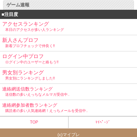
ゲーム速報
■注目度
アクセスランキング
本日のアクセスが多い人ランキング
新人さんプロフ
新着プロフチェックで仲良く!!
ログイン中プロフ
ログイン中のユーザーと絡もう!!
男女別ランキング
男女別にランキングしました!!
連絡網送信数ランキング
送信数の多いえっちなメルマガ受信中..
連絡網参加者数ランキング
購読者の多い人気連絡網！えっちメールを受信中..
TOP
ﾏｲﾍﾟｰｼﾞ
(c)
マイプレ