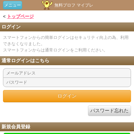
メニュー
無料プロフ マイプレ
<
トップページ
ログイン
スマートフォンからの簡単ログインはセキュリティ向上の為、利用
できなくなりました。
スマートフォンからは通常ログインをご利用ください。
通常ログインはこちら
パスワード忘れた
新規会員登録