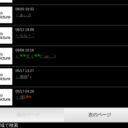
08/20 19:32
♀ あぃさ
06/12 19:08
♀ なな＊.ﾟ
06/08 10:16
♀
すぅ
(´･ω･｀)
05/17 13:27
♀ 揶揄
05/17 04:26
♀ 僕
前のページ
次のページ
地域で検索