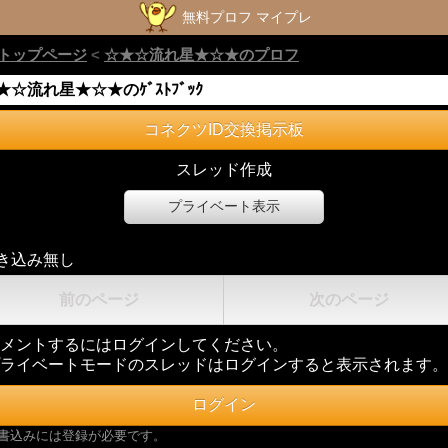
無料プロフ マイプレ
トップページ
<
☆★☆流れ星★☆★のプロフ
★☆流れ星★☆★のｹﾞｽﾄﾌﾞｯｸ
コネクツID交換掲示板
スレッド作成
き込み無し
前のページ
次のページ
メントするにはログインしてください。
ライベートモードのスレッドはログインすると表示されます。
書込みには登録が必要です。