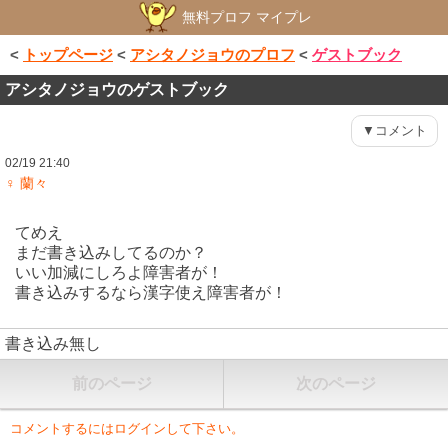
無料プロフ マイプレ
<
トップページ
<
アシタノジョウのプロフ
<
ゲストブック
アシタノジョウのゲストブック
▼コメント
02/19 21:40
♀ 蘭々
てめえ
まだ書き込みしてるのか？
いい加減にしろよ障害者が！
書き込みするなら漢字使え障害者が！
書き込み無し
前のページ
次のページ
コメントするにはログインして下さい。