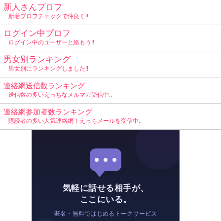
新人さんプロフ
新着プロフチェックで仲良く!!
ログイン中プロフ
ログイン中のユーザーと絡もう!!
男女別ランキング
男女別にランキングしました!!
連絡網送信数ランキング
送信数の多いえっちなメルマガ受信中..
連絡網参加者数ランキング
購読者の多い人気連絡網！えっちメールを受信中..
気軽に話せる相手が、
ここにいる。
匿名・無料ではじめるトークサービス