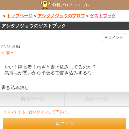
無料プロフ マイプレ
<
トップページ
<
アシタノジョウのプロフ
<
ゲストブック
アシタノジョウのゲストブック
▼コメント
02/23 19:54
♀ 蘭々
おい！障害者！わざと書き込みしてるのか？
気持ちが悪いから平仮名で書き込みするな
書き込み無し
前のページ
次のページ
コメントするにはログインして下さい。