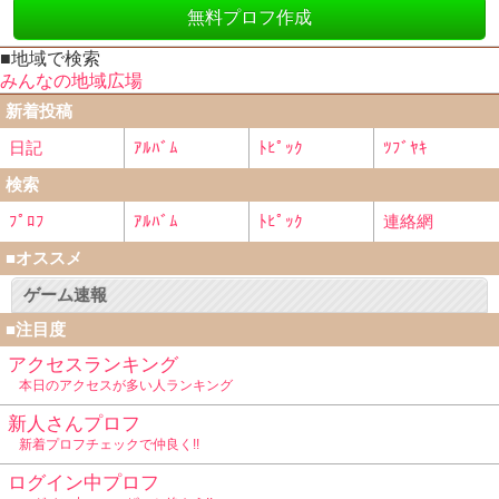
無料プロフ作成
■地域で検索
みんなの地域広場
新着投稿
日記
ｱﾙﾊﾞﾑ
ﾄﾋﾟｯｸ
ﾂﾌﾞﾔｷ
検索
ﾌﾟﾛﾌ
ｱﾙﾊﾞﾑ
ﾄﾋﾟｯｸ
連絡網
■オススメ
ゲーム速報
■注目度
アクセスランキング
本日のアクセスが多い人ランキング
新人さんプロフ
新着プロフチェックで仲良く!!
ログイン中プロフ