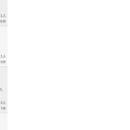
:1人
5件
:1人
0件
ろ
13人
7件