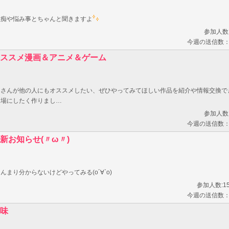
愚痴や悩み事とちゃんと聞きますよ
参加人数
今週の送信数：
ススメ漫画＆アニメ＆ゲーム
皆さんが他の人にもオススメしたい、ぜひやってみてほしい作品を紹介や情報交換で
る場にしたく作りまし…
参加人数
今週の送信数：
新お知らせ(〃ω〃)
んまり分からないけどやってみる(о´∀`о)
参加人数:1
今週の送信数：
味