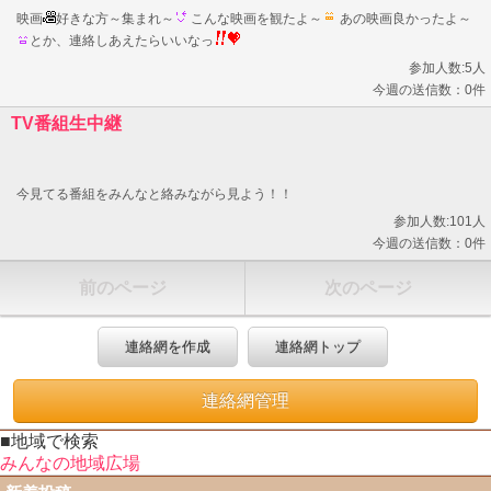
映画
好きな方～集まれ～
こんな映画を観たよ～
あの映画良かったよ～
とか、連絡しあえたらいいなっ
参加人数:5人
今週の送信数：0件
TV番組生中継
今見てる番組をみんなと絡みながら見よう！！
参加人数:101人
今週の送信数：0件
前のページ
次のページ
連絡網を作成
連絡網トップ
連絡網管理
■地域で検索
みんなの地域広場