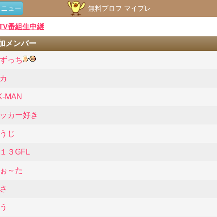
メニュー
無料プロフ マイプレ
TV番組生中継
加メンバー
ずっち
カ
K-MAN
ッカー好き
うじ
１３GFL
ぉ～た
さ
う