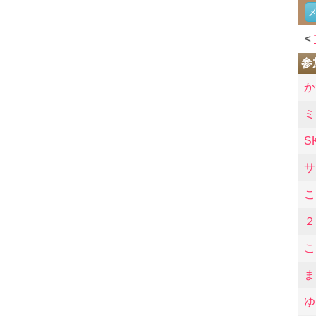
<
参
か
ミ
S
サ
こ
２
こ
ま
ゆ