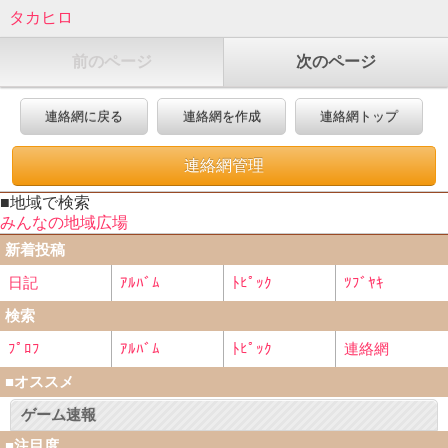
タカヒロ
前のページ
次のページ
連絡網に戻る
連絡網を作成
連絡網トップ
連絡網管理
■地域で検索
みんなの地域広場
新着投稿
日記
ｱﾙﾊﾞﾑ
ﾄﾋﾟｯｸ
ﾂﾌﾞﾔｷ
検索
ﾌﾟﾛﾌ
ｱﾙﾊﾞﾑ
ﾄﾋﾟｯｸ
連絡網
■オススメ
ゲーム速報
■注目度