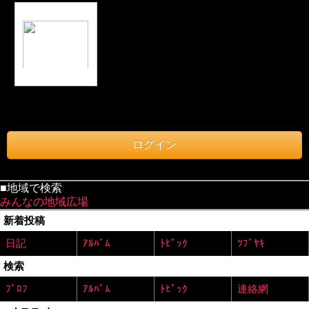
画像
■地域で検索
みんなの地域広場
新着投稿
日記
ｱﾙﾊﾞﾑ
ﾄﾋﾟｯｸ
ﾂﾌﾞﾔｷ
検索
ﾌﾟﾛﾌ
ｱﾙﾊﾞﾑ
ﾄﾋﾟｯｸ
連絡網