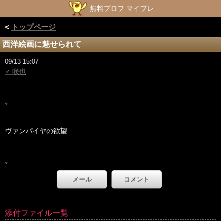
無料プロフ マイプレ
<
トップページ
西洋絵画に魅せられて
09/13 15:07
♂ 咲也
。
ヴァンパイヤの欲望
。
メール
コメント
添付ファイル一覧