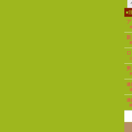
■
ア
新
ロ
男
連
連