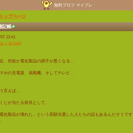
無料プロフ マイプレ
トップページ
雑記帳
/07 13:41
 ぁぅる(owl)
近、何故か電化製品の調子が悪くなる…
マホの充電器、扇風機、そしてテレビ…
う言えば…
くじが当たる前兆として、
電化製品が壊れた」という高額当選した人たちの話もあるんだそうです
。