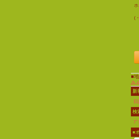
ホ
(
■
み
新
日
検
ﾌﾟ
■