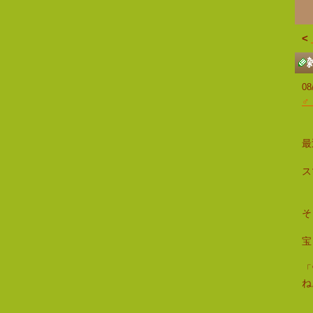
<
08
♂
最
ス
そ
宝
「
ね