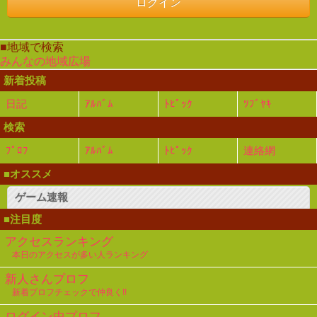
■地域で検索
みんなの地域広場
新着投稿
日記
ｱﾙﾊﾞﾑ
ﾄﾋﾟｯｸ
ﾂﾌﾞﾔｷ
検索
ﾌﾟﾛﾌ
ｱﾙﾊﾞﾑ
ﾄﾋﾟｯｸ
連絡網
■オススメ
ゲーム速報
■注目度
アクセスランキング
本日のアクセスが多い人ランキング
新人さんプロフ
新着プロフチェックで仲良く!!
ログイン中プロフ