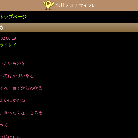
無料プロフ マイプレ
トップページ
め
/02 00:19
 ライレイ
べたいものを
べてばかりいると
ずれ、自ずからわかる
まいにかかる
、食べたくないものを
べて
べ続けたら