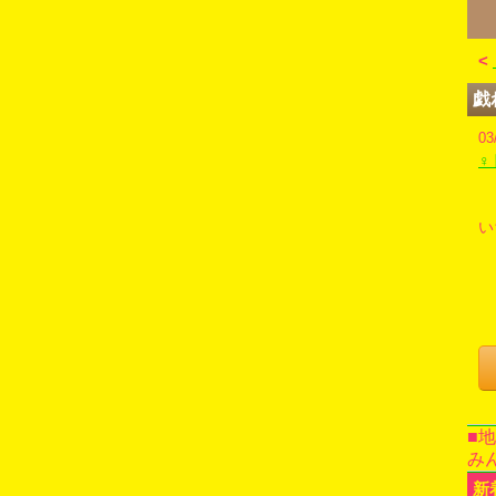
<
戯
03
♀
い
■
み
新