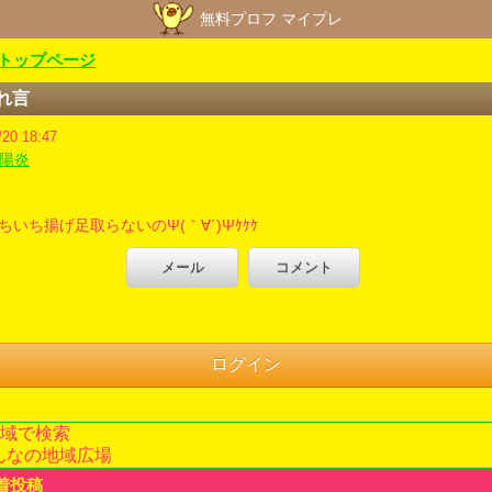
無料プロフ マイプレ
トップページ
れ言
/20 18:47
 陽炎
ちいち揚げ足取らないのΨ(｀∀´)Ψｹｹｹ
メール
コメント
地域で検索
んなの地域広場
着投稿