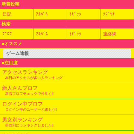
新着投稿
日記
ｱﾙﾊﾞﾑ
ﾄﾋﾟｯｸ
ﾂﾌﾞﾔｷ
検索
ﾌﾟﾛﾌ
ｱﾙﾊﾞﾑ
ﾄﾋﾟｯｸ
連絡網
■オススメ
ゲーム速報
■注目度
アクセスランキング
本日のアクセスが多い人ランキング
新人さんプロフ
新着プロフチェックで仲良く!!
ログイン中プロフ
ログイン中のユーザーと絡もう!!
男女別ランキング
男女別にランキングしました!!