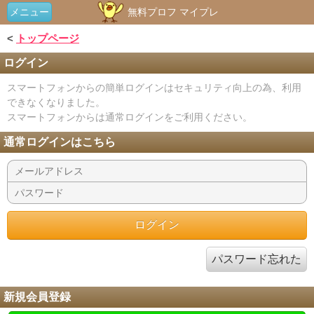
メニュー
無料プロフ マイプレ
<
トップページ
ログイン
スマートフォンからの簡単ログインはセキュリティ向上の為、利用
できなくなりました。
スマートフォンからは通常ログインをご利用ください。
通常ログインはこちら
パスワード忘れた
新規会員登録