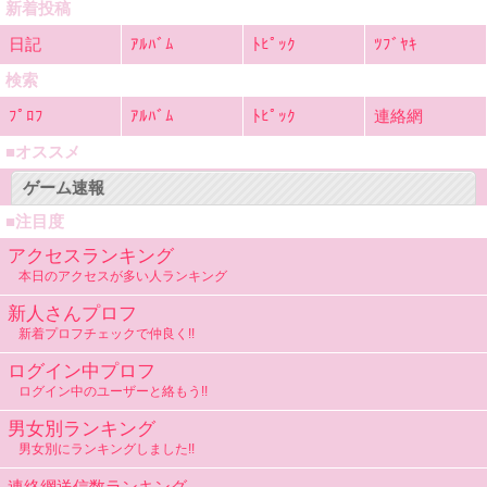
新着投稿
日記
ｱﾙﾊﾞﾑ
ﾄﾋﾟｯｸ
ﾂﾌﾞﾔｷ
検索
ﾌﾟﾛﾌ
ｱﾙﾊﾞﾑ
ﾄﾋﾟｯｸ
連絡網
■オススメ
ゲーム速報
■注目度
アクセスランキング
本日のアクセスが多い人ランキング
新人さんプロフ
新着プロフチェックで仲良く!!
ログイン中プロフ
ログイン中のユーザーと絡もう!!
男女別ランキング
男女別にランキングしました!!
連絡網送信数ランキング