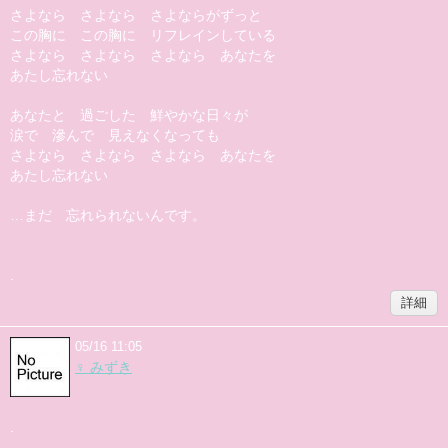
さよなら さよなら さよならがずっと
この胸に この胸に リフレインしている
さよなら さよなら さよなら あなたを
あたし忘れない
あなたと 過ごした 鮮やかな日々が
涙で 滲んで 見えなくなっても
さよなら さよなら さよなら あなたを
あたし忘れない
…まだ 忘れられないんです。
.
詳細
05/16 11:05
♀ みずき
.