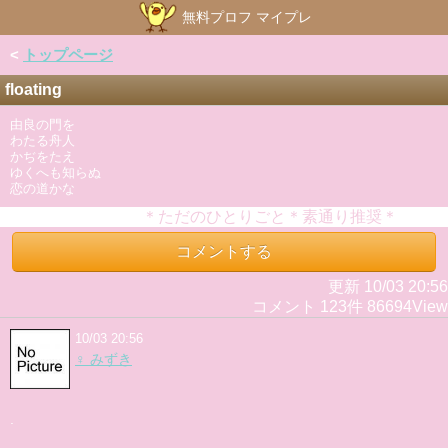
無料プロフ マイプレ
<
トップページ
floating
由良の門を
わたる舟人
かぢをたえ
ゆくへも知らぬ
恋の道かな
＊ただのひとりごと＊素通り推奨＊
コメントする
更新 10/03 20:56
コメント 123件 86694View
10/03 20:56
♀ みずき
.