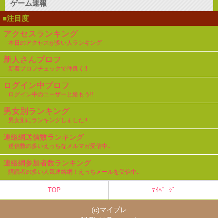
ゲーム速報
■注目度
アクセスランキング
本日のアクセスが多い人ランキング
新人さんプロフ
新着プロフチェックで仲良く!!
ログイン中プロフ
ログイン中のユーザーと絡もう!!
男女別ランキング
男女別にランキングしました!!
連絡網送信数ランキング
送信数の多いえっちなメルマガ受信中..
連絡網参加者数ランキング
購読者の多い人気連絡網！えっちメールを受信中..
TOP
ﾏｲﾍﾟｰｼﾞ
(c)
マイプレ