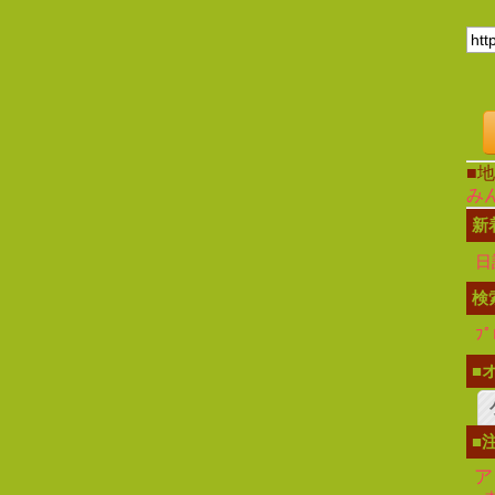
■
み
新
日
検
ﾌﾟ
■
■
ア