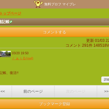
無料プロフ マイプレ
トップページ
雑記帳
コメントする
更新 01/03 2
コメント 291件 148518V
03/20 19:50
♂ ぁぅる(owl)
記帳、復活!!
詳
<<
前のページ
次のページ
>>
ブックマーク登録