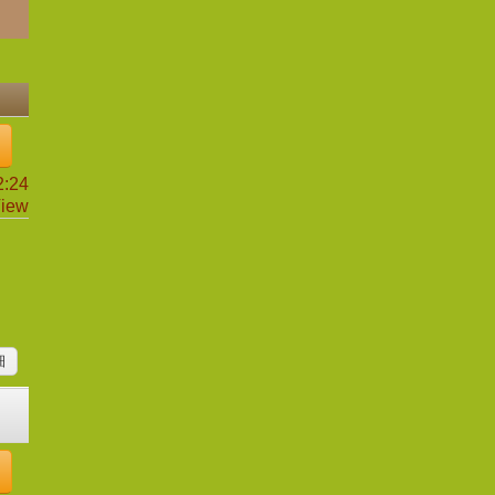
2:24
iew
細