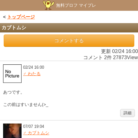
無料プロフ マイプレ
<
トップページ
カブトムシ
コメントする
更新 02/24 16:00
コメント 2件 27873View
02/24 16:00
♂ わたる
あつです。
この前はすいません(>_
詳細
07/07 19:04
♂ カブトムシ