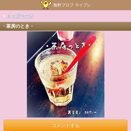
無料プロフ マイプレ
<
トップページ
・茶房のとき・
コメントする