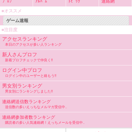
ﾌﾟﾛﾌ
ｱﾙﾊﾞﾑ
ﾄﾋﾟｯｸ
連絡網
■オススメ
ゲーム速報
■注目度
アクセスランキング
本日のアクセスが多い人ランキング
新人さんプロフ
新着プロフチェックで仲良く!!
ログイン中プロフ
ログイン中のユーザーと絡もう!!
男女別ランキング
男女別にランキングしました!!
連絡網送信数ランキング
送信数の多いえっちなメルマガ受信中..
連絡網参加者数ランキング
購読者の多い人気連絡網！えっちメールを受信中..