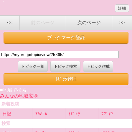
.
詳細
<<
前のページ
次のページ
>>
ブックマーク登録
トピック一覧
トピック検索
トピック作成
ﾄﾋﾟｯｸ管理
■地域で検索
みんなの地域広場
新着投稿
日記
ｱﾙﾊﾞﾑ
ﾄﾋﾟｯｸ
ﾂﾌﾞﾔｷ
検索