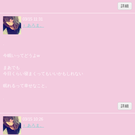
詳細
03/15 11:31
♀ あろま。
.
今眠いってどうよw
まあでも
今日くらい寝まくってもいいかもしれない
眠れるって幸せなこと。
.
詳細
03/15 10:26
♀ あろま。