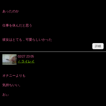
あったのか
仕事を休んだと思う
彼女はとても，可愛らしいかった
詳細
02/27 23:05
♂ ライレイ
オナニーよりも
気持ちいい。
おぃ