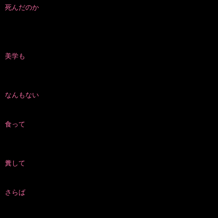
死んだのか
美学も
なんもない
食って
糞して
さらば