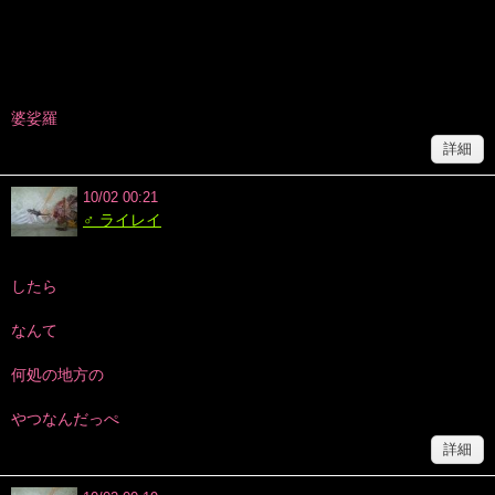
婆娑羅
詳細
10/02 00:21
♂ ライレイ
したら
なんて
何処の地方の
やつなんだっぺ
詳細