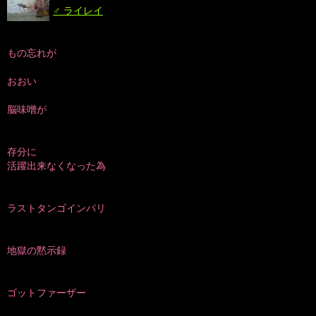
♂ ライレイ
もの忘れが
おおい
脳味噌が
存分に
活躍出来なくなった為
ラストタンゴインパリ
地獄の黙示録
ゴットファーザー