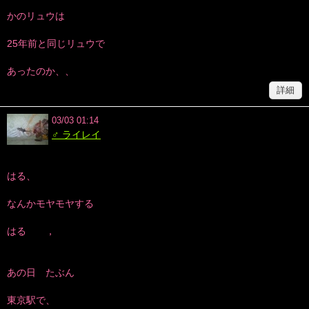
かのリュウは
25年前と同じリュウで
あったのか、、
詳細
03/03 01:14
♂ ライレイ
はる、
なんかモヤモヤする
はる ，
あの日 たぶん
東京駅で、