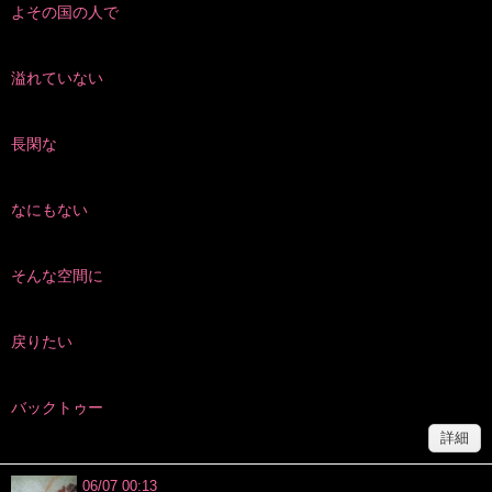
よその国の人で
溢れていない
長閑な
なにもない
そんな空間に
戻りたい
バックトゥー
詳細
06/07 00:13