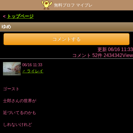
無料プロフ マイプレ
<
トップページ
ゆめ
コメントする
更新 06/16 11:33
コメント 52件 2434342View
06/16 11:33
♂ ライレイ
ゴースト
士郎さんの世界が
近づいてるのかも
しれないけれど