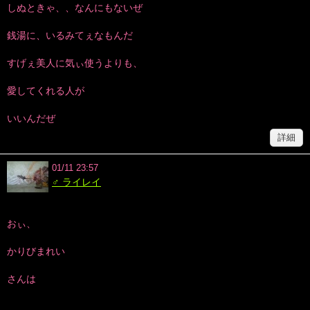
しぬときゃ、、なんにもないぜ
銭湯に、いるみてぇなもんだ
すげぇ美人に気ぃ使うよりも、
愛してくれる人が
いいんだぜ
詳細
01/11 23:57
♂ ライレイ
おぃ、
かりびまれい
さんは