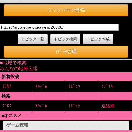
ブックマーク登録
トピック一覧
トピック検索
トピック作成
ﾄﾋﾟｯｸ管理
■地域で検索
みんなの地域広場
新着投稿
日記
ｱﾙﾊﾞﾑ
ﾄﾋﾟｯｸ
ﾂﾌﾞﾔｷ
検索
ﾌﾟﾛﾌ
ｱﾙﾊﾞﾑ
ﾄﾋﾟｯｸ
連絡網
■オススメ
ゲーム速報