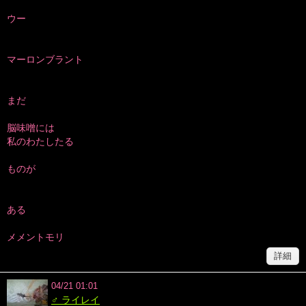
ウー
マーロンブラント
まだ
脳味噌には
私のわたしたる
ものが
ある
メメントモリ
詳細
04/21 01:01
♂ ライレイ