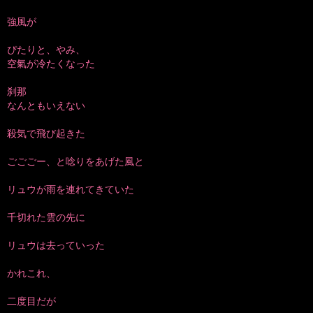
強風が
ぴたりと、やみ、
空氣が冷たくなった
刹那
なんともいえない
殺気で飛び起きた
ごごごー、と唸りをあげた風と
リュウが雨を連れてきていた
千切れた雲の先に
リュウは去っていった
かれこれ、
二度目だが