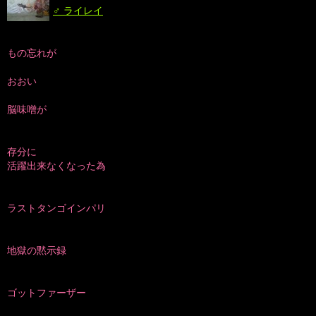
♂ ライレイ
もの忘れが
おおい
脳味噌が
存分に
活躍出来なくなった為
ラストタンゴインパリ
地獄の黙示録
ゴットファーザー