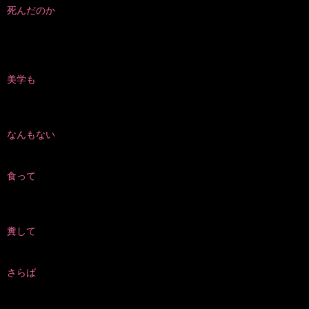
死んだのか
美学も
なんもない
食って
糞して
さらば