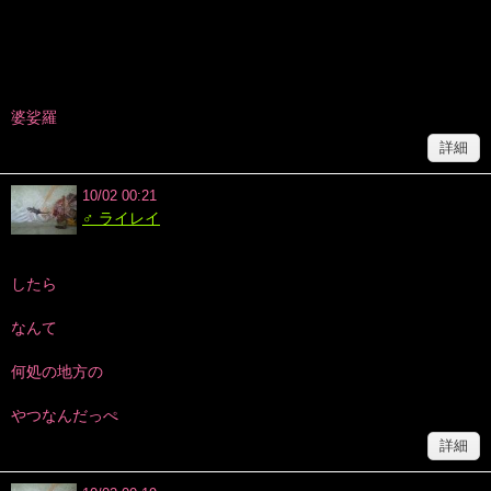
婆娑羅
詳細
10/02 00:21
♂ ライレイ
したら
なんて
何処の地方の
やつなんだっぺ
詳細