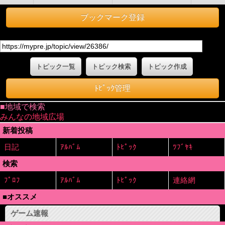
ブックマーク登録
トピック一覧
トピック検索
トピック作成
ﾄﾋﾟｯｸ管理
■地域で検索
みんなの地域広場
新着投稿
日記
ｱﾙﾊﾞﾑ
ﾄﾋﾟｯｸ
ﾂﾌﾞﾔｷ
検索
ﾌﾟﾛﾌ
ｱﾙﾊﾞﾑ
ﾄﾋﾟｯｸ
連絡網
■オススメ
ゲーム速報