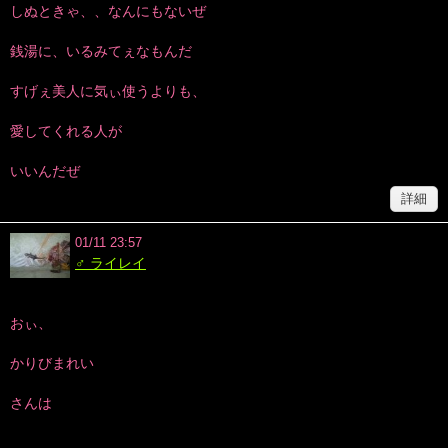
しぬときゃ、、なんにもないぜ
銭湯に、いるみてぇなもんだ
すげぇ美人に気ぃ使うよりも、
愛してくれる人が
いいんだぜ
詳細
01/11 23:57
♂ ライレイ
おぃ、
かりびまれい
さんは