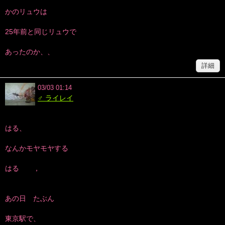
かのリュウは
25年前と同じリュウで
あったのか、、
詳細
03/03 01:14
♂ ライレイ
はる、
なんかモヤモヤする
はる ，
あの日 たぶん
東京駅で、