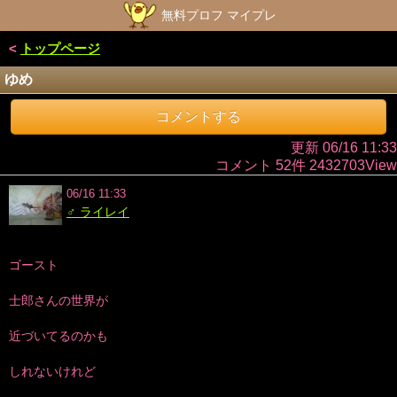
無料プロフ マイプレ
<
トップページ
ゆめ
コメントする
更新 06/16 11:33
コメント 52件 2432703View
06/16 11:33
♂ ライレイ
ゴースト
士郎さんの世界が
近づいてるのかも
しれないけれど