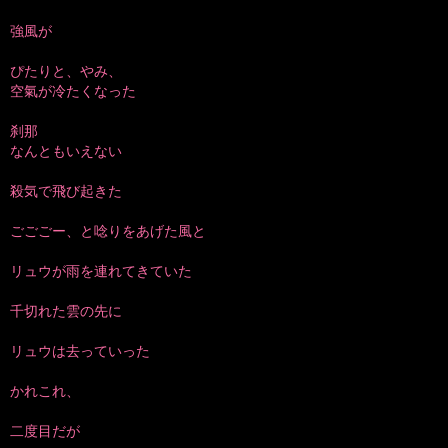
強風が
ぴたりと、やみ、
空氣が冷たくなった
刹那
なんともいえない
殺気で飛び起きた
ごごごー、と唸りをあげた風と
リュウが雨を連れてきていた
千切れた雲の先に
リュウは去っていった
かれこれ、
二度目だが