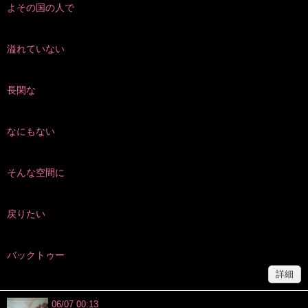
よその国の人で
溢れていない
長閑な
なにもない
そんな空間に
戻りたい
バックトゥー
詳細
06/07 00:13