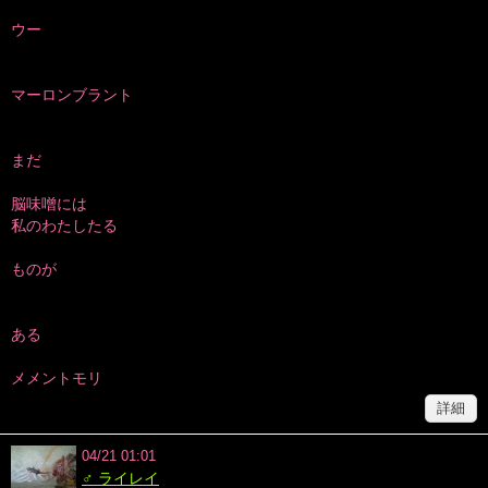
ウー
マーロンブラント
まだ
脳味噌には
私のわたしたる
ものが
ある
メメントモリ
詳細
04/21 01:01
♂ ライレイ