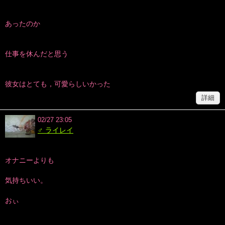
あったのか
仕事を休んだと思う
彼女はとても，可愛らしいかった
詳細
02/27 23:05
♂ ライレイ
オナニーよりも
気持ちいい。
おぃ